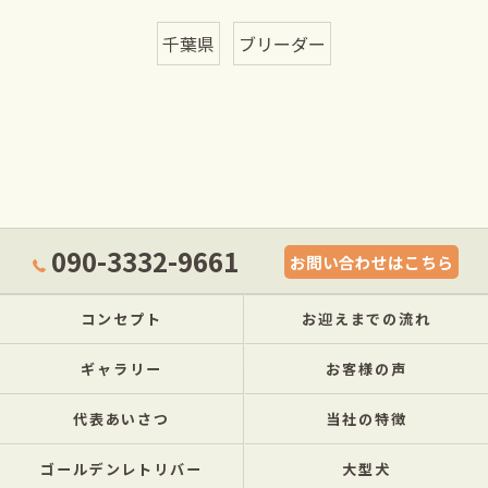
千葉県
ブリーダー
090-3332-9661
お問い合わせはこちら
コンセプト
お迎えまでの流れ
ギャラリー
お客様の声
代表あいさつ
当社の特徴
ゴールデンレトリバー
大型犬