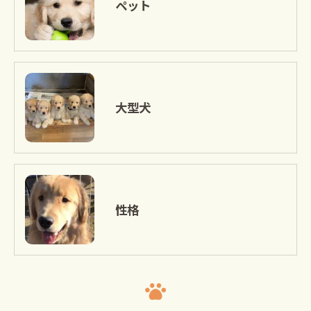
ペット
大型犬
性格