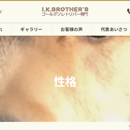
す
れ
ギャラリー
お客様の声
代表あいさつ
性格