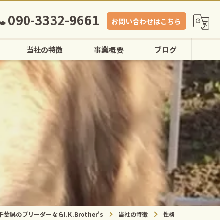
090-3332-9661
お問い合わせはこちら
当社の特徴
事業概要
ブログ
ゴールデンレトリバー
大型犬
ペット
性格
犬舎
千葉県のブリーダーならI.K.Brother's
当社の特徴
性格