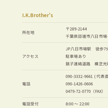
I.K.Brother's
〒289-2144
所在地
千葉県匝瑳市八日市場イ2
JP八日市場駅 徒歩7
アクセス
駐車場あり
銚子連絡道路 横芝光
090-3332-9661 ( 代表
電話
090-1426-0606
0479-72-0770（FAX）
電話受付
8:00 ～ 22:00