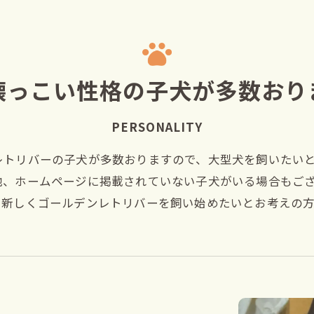
懐っこい性格の子犬が多数おり
PERSONALITY
レトリバーの子犬が多数おりますので、大型犬を飼いたい
他、ホームページに掲載されていない子犬がいる場合もご
で新しくゴールデンレトリバーを飼い始めたいとお考えの