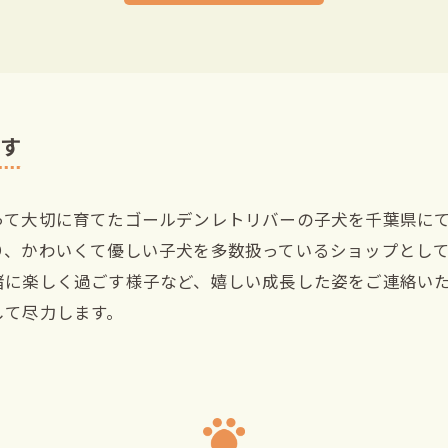
ます
って大切に育てたゴールデンレトリバーの子犬を千葉県に
り、かわいくて優しい子犬を多数扱っているショップとし
緒に楽しく過ごす様子など、嬉しい成長した姿をご連絡い
して尽力します。