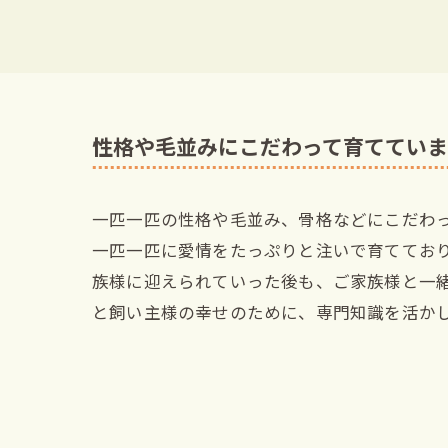
性格や毛並みにこだわって育ててい
一匹一匹の性格や毛並み、骨格などにこだわ
一匹一匹に愛情をたっぷりと注いで育ててお
族様に迎えられていった後も、ご家族様と一
と飼い主様の幸せのために、専門知識を活か