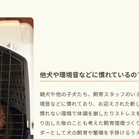
他犬や環境音などに慣れているの
親犬や他の子犬たち、飼育スタッフのい
境音などに慣れており、お迎えされた新
慣れない環境で体調を崩したりストレス
り出した後のことも考えた飼育環境づく
ダーとして犬の飼育や繁殖を手掛けるう