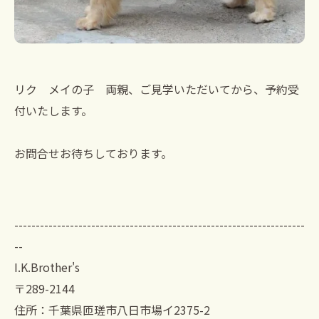
リク メイの子 両親、ご見学いただいてから、予約受
付いたします。
お問合せお待ちしております。
--------------------------------------------------------------------
--
I.K.Brother's
〒289-2144
住所：千葉県匝瑳市八日市場イ2375-2