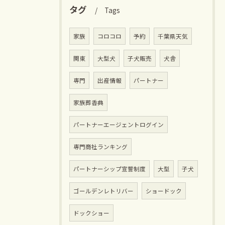
タグ
Tags
家族
コロコロ
予約
千葉県天気
関東
大型犬
子犬販売
犬舎
専門
出産情報
パートナー
家族葬香典
パートナーエージェントログイン
専門商社ランキング
パートナーシップ宣誓制度
大型
子犬
ゴールデンレトリバー
ショードック
ドックショー