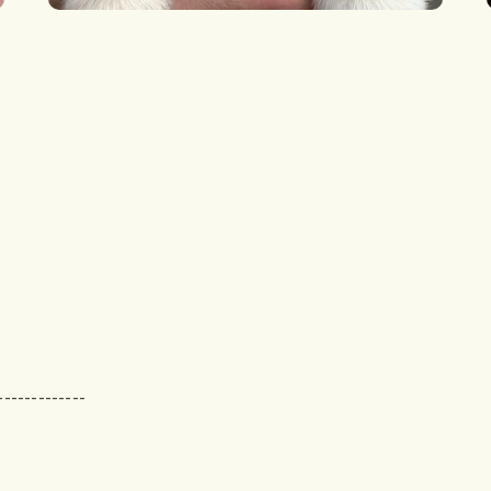
-------------