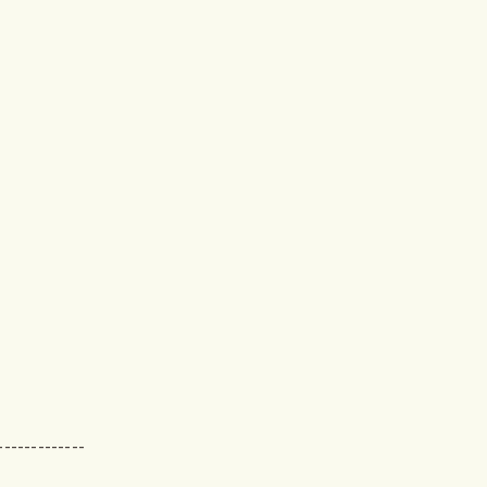
-------------