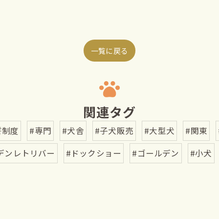
一覧に戻る
関連タグ
誓制度
#専門
#犬舎
#子犬販売
#大型犬
#関東
デンレトリバー
#ドックショー
#ゴールデン
#小犬