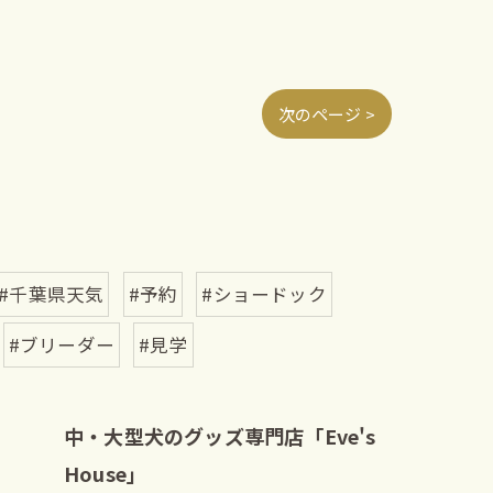
次のページ >
#千葉県天気
#予約
#ショードック
#ブリーダー
#見学
中・大型犬のグッズ専門店「Eve's
House」