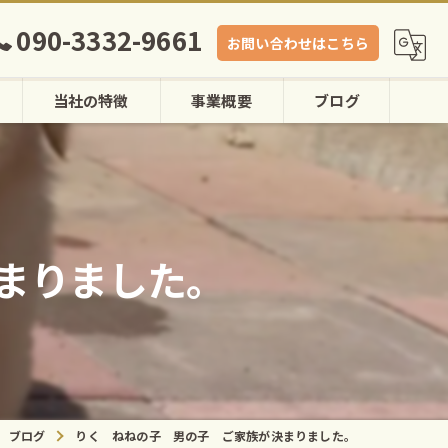
090-3332-9661
お問い合わせはこちら
当社の特徴
事業概要
ブログ
ゴールデンレトリバー
大型犬
まりました。
ペット
性格
犬舎
ブログ
りく ねねの子 男の子 ご家族が決まりました。