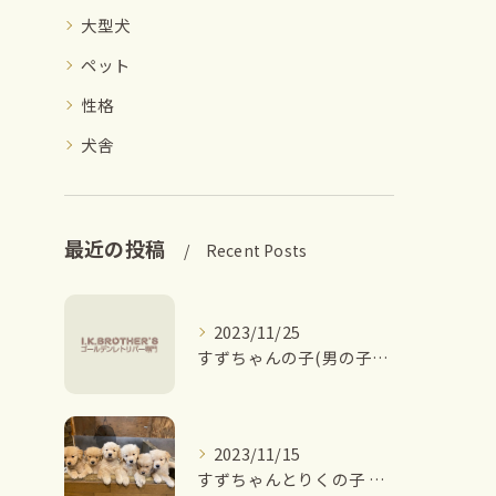
大型犬
ペット
性格
犬舎
最近の投稿
Recent Posts
2023/11/25
すずちゃんの子(男の子6頭)ご家族決まりました。
2023/11/15
すずちゃんとりくの子 ご家族募集中です。