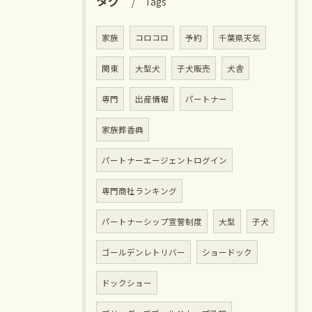
タグ
Tags
家族
コロコロ
予約
千葉県天気
関東
大型犬
子犬販売
犬舎
専門
出産情報
パートナー
家族葬香典
パートナーエージェントログイン
専門商社ランキング
パートナーシップ宣誓制度
大型
子犬
ゴールデンレトリバー
ショードック
ドックショー