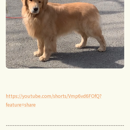
https://youtube.com/shorts/Vmp6vd6FOfQ?
feature=share
--------------------------------------------------------------------