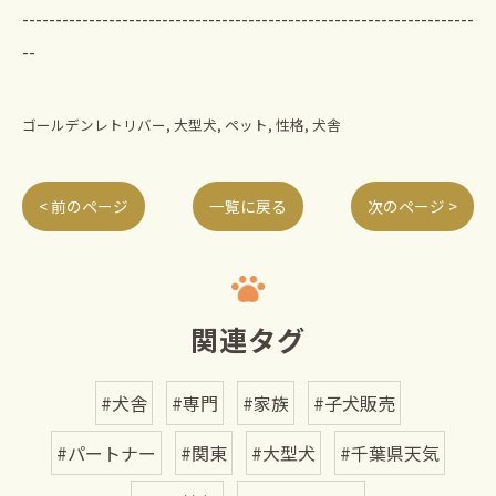
--------------------------------------------------------------------
--
ゴールデンレトリバー
大型犬
ペット
性格
犬舎
< 前のページ
一覧に戻る
次のページ >
関連タグ
#犬舎
#専門
#家族
#子犬販売
#パートナー
#関東
#大型犬
#千葉県天気