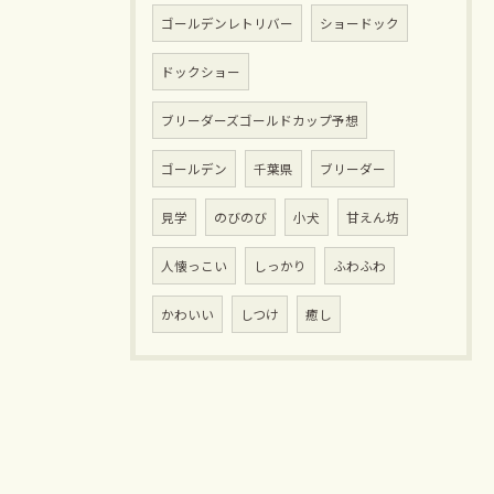
ゴールデンレトリバー
ショードック
ドックショー
ブリーダーズゴールドカップ予想
ゴールデン
千葉県
ブリーダー
見学
のびのび
小犬
甘えん坊
人懐っこい
しっかり
ふわふわ
かわいい
しつけ
癒し