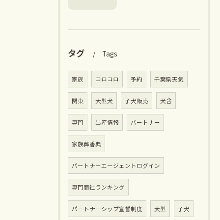
タグ
Tags
家族
コロコロ
予約
千葉県天気
関東
大型犬
子犬販売
犬舎
専門
出産情報
パートナー
家族葬香典
パートナーエージェントログイン
専門商社ランキング
パートナーシップ宣誓制度
大型
子犬