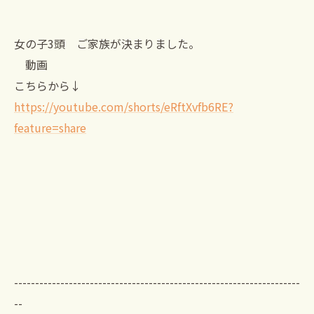
女の子3頭 ご家族が決まりました。
動画
こちらから↓
https://youtube.com/shorts/eRftXvfb6RE?
feature=share
--------------------------------------------------------------------
--